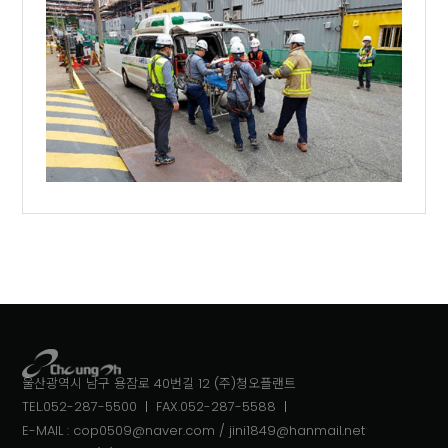
울산광역시 남구 용잠로 40번길 12 (주)청오플랜트
TEL.052-287-5500
FAX.052-287-5588
E-MAIL : cop0509@naver.com / jini1849@hanmail.net